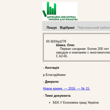
Пошук
Відібрані
Персональний кабіне
65.9(4Укр)278
Шама, Олег.
Первая сахарная: Более 200 лет 
заводов и компанию с многомиллио
С.62-65.
-
Анотація
р.Благодійники
-
Джерело
Новое время. — 2016. — № 15.
-
Теми документа
ББК // Економіка праці України