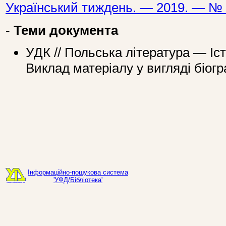
Український тиждень. — 2019. — № 
-
Теми документа
УДК // Польська література — Іс
Виклад матеріалу у вигляді біогр
Інформаційно-пошукова система
'УФД/Бібліотека'