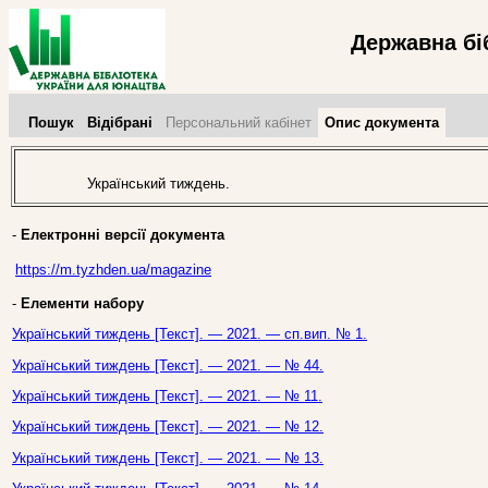
Державна бі
Пошук
Відібрані
Персональний кабінет
Опис документа
Український тиждень.
-
Електронні версії документа
https://m.tyzhden.ua/magazine
-
Елементи набору
Український тиждень [Текст]. — 2021. — сп.вип. № 1.
Український тиждень [Текст]. — 2021. — № 44.
Український тиждень [Текст]. — 2021. — № 11.
Український тиждень [Текст]. — 2021. — № 12.
Український тиждень [Текст]. — 2021. — № 13.