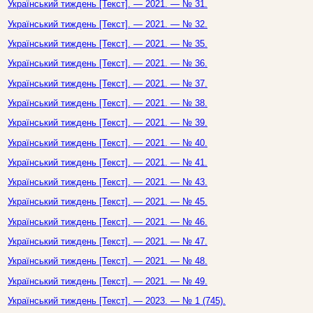
Український тиждень [Текст]. — 2021. — № 31.
Український тиждень [Текст]. — 2021. — № 32.
Український тиждень [Текст]. — 2021. — № 35.
Український тиждень [Текст]. — 2021. — № 36.
Український тиждень [Текст]. — 2021. — № 37.
Український тиждень [Текст]. — 2021. — № 38.
Український тиждень [Текст]. — 2021. — № 39.
Український тиждень [Текст]. — 2021. — № 40.
Український тиждень [Текст]. — 2021. — № 41.
Український тиждень [Текст]. — 2021. — № 43.
Український тиждень [Текст]. — 2021. — № 45.
Український тиждень [Текст]. — 2021. — № 46.
Український тиждень [Текст]. — 2021. — № 47.
Український тиждень [Текст]. — 2021. — № 48.
Український тиждень [Текст]. — 2021. — № 49.
Український тиждень [Текст]. — 2023. — № 1 (745).