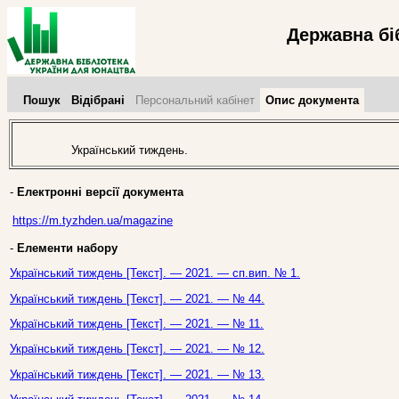
Державна бі
Пошук
Відібрані
Персональний кабінет
Опис документа
Український тиждень.
-
Електронні версії документа
https://m.tyzhden.ua/magazine
-
Елементи набору
Український тиждень [Текст]. — 2021. — сп.вип. № 1.
Український тиждень [Текст]. — 2021. — № 44.
Український тиждень [Текст]. — 2021. — № 11.
Український тиждень [Текст]. — 2021. — № 12.
Український тиждень [Текст]. — 2021. — № 13.