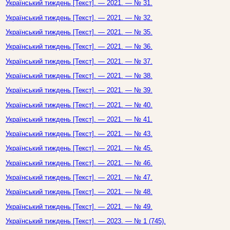
Український тиждень [Текст]. — 2021. — № 31.
Український тиждень [Текст]. — 2021. — № 32.
Український тиждень [Текст]. — 2021. — № 35.
Український тиждень [Текст]. — 2021. — № 36.
Український тиждень [Текст]. — 2021. — № 37.
Український тиждень [Текст]. — 2021. — № 38.
Український тиждень [Текст]. — 2021. — № 39.
Український тиждень [Текст]. — 2021. — № 40.
Український тиждень [Текст]. — 2021. — № 41.
Український тиждень [Текст]. — 2021. — № 43.
Український тиждень [Текст]. — 2021. — № 45.
Український тиждень [Текст]. — 2021. — № 46.
Український тиждень [Текст]. — 2021. — № 47.
Український тиждень [Текст]. — 2021. — № 48.
Український тиждень [Текст]. — 2021. — № 49.
Український тиждень [Текст]. — 2023. — № 1 (745).