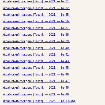
Український тиждень [Текст]. — 2021. — № 31.
Український тиждень [Текст]. — 2021. — № 32.
Український тиждень [Текст]. — 2021. — № 35.
Український тиждень [Текст]. — 2021. — № 36.
Український тиждень [Текст]. — 2021. — № 37.
Український тиждень [Текст]. — 2021. — № 38.
Український тиждень [Текст]. — 2021. — № 39.
Український тиждень [Текст]. — 2021. — № 40.
Український тиждень [Текст]. — 2021. — № 41.
Український тиждень [Текст]. — 2021. — № 43.
Український тиждень [Текст]. — 2021. — № 45.
Український тиждень [Текст]. — 2021. — № 46.
Український тиждень [Текст]. — 2021. — № 47.
Український тиждень [Текст]. — 2021. — № 48.
Український тиждень [Текст]. — 2021. — № 49.
Український тиждень [Текст]. — 2023. — № 1 (745).