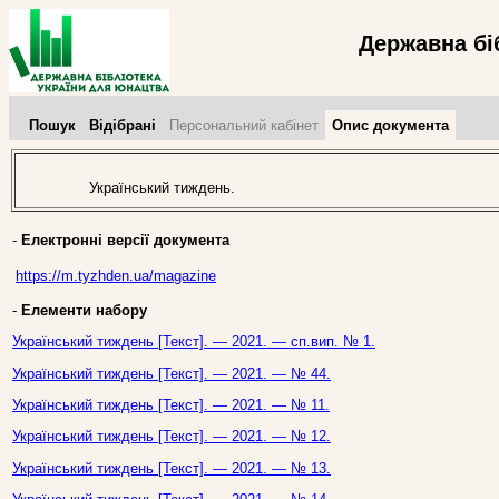
Державна бі
Пошук
Відібрані
Персональний кабінет
Опис документа
Український тиждень.
-
Електронні версії документа
https://m.tyzhden.ua/magazine
-
Елементи набору
Український тиждень [Текст]. — 2021. — сп.вип. № 1.
Український тиждень [Текст]. — 2021. — № 44.
Український тиждень [Текст]. — 2021. — № 11.
Український тиждень [Текст]. — 2021. — № 12.
Український тиждень [Текст]. — 2021. — № 13.