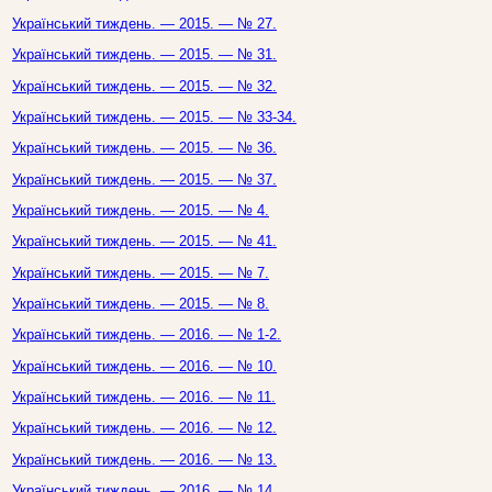
Український тиждень. — 2015. — № 27.
Український тиждень. — 2015. — № 31.
Український тиждень. — 2015. — № 32.
Український тиждень. — 2015. — № 33-34.
Український тиждень. — 2015. — № 36.
Український тиждень. — 2015. — № 37.
Український тиждень. — 2015. — № 4.
Український тиждень. — 2015. — № 41.
Український тиждень. — 2015. — № 7.
Український тиждень. — 2015. — № 8.
Український тиждень. — 2016. — № 1-2.
Український тиждень. — 2016. — № 10.
Український тиждень. — 2016. — № 11.
Український тиждень. — 2016. — № 12.
Український тиждень. — 2016. — № 13.
Український тиждень. — 2016. — № 14.