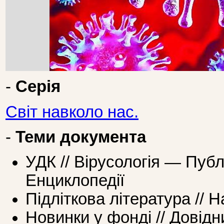
-
Серія
Світ навколо нас.
-
Теми документа
УДК // Вірусологія — Публ
Енциклопедії
Підліткова література //
Новинки у фонді // Довідн