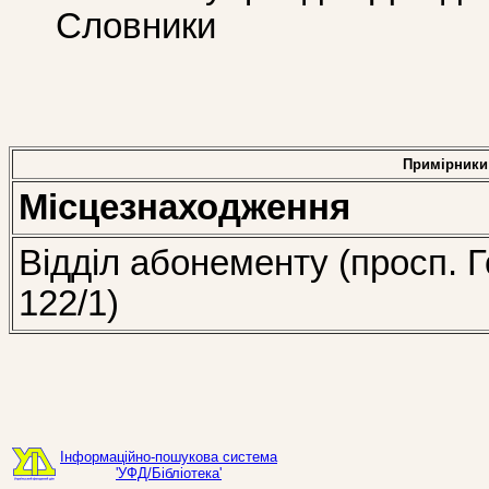
Словники
Примірники
Місцезнаходження
Відділ абонементу (просп. Г
122/1)
Інформаційно-пошукова система
'УФД/Бібліотека'