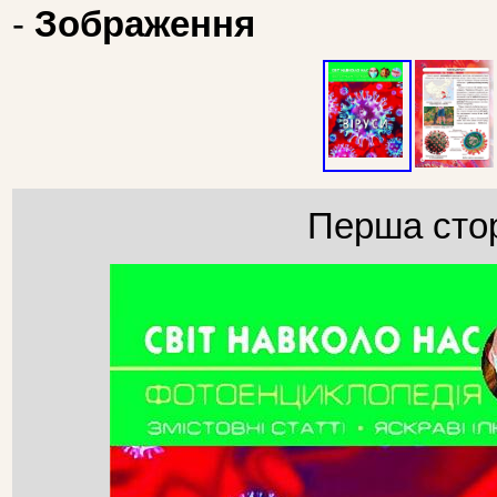
-
Зображення
Перша стор