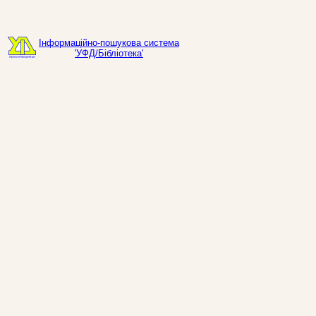
Інформаційно-пошукова система
'УФД/Бібліотека'