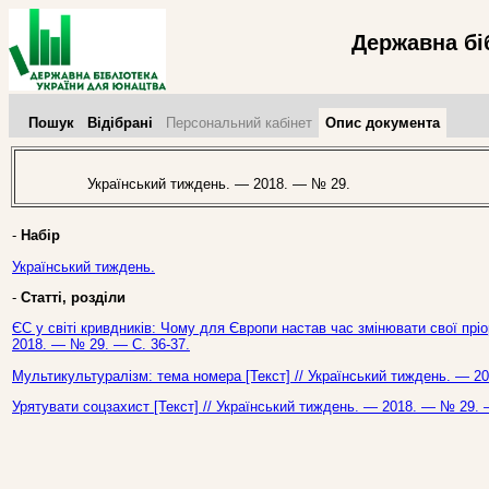
Державна бі
Пошук
Відібрані
Персональний кабінет
Опис документа
Український тиждень. — 2018. — № 29.
-
Набір
Український тиждень.
-
Статті, розділи
ЄС у світі кривдників: Чому для Європи настав час змінювати свої пріо
2018. — № 29. — С. 36-37.
Мультикультуралізм: тема номера [Текст] // Український тиждень. — 2
Урятувати соцзахист [Текст] // Український тиждень. — 2018. — № 29. 