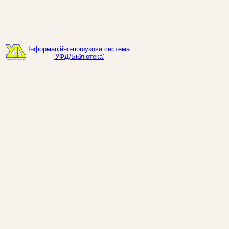
Інформаційно-пошукова система
'УФД/Бібліотека'