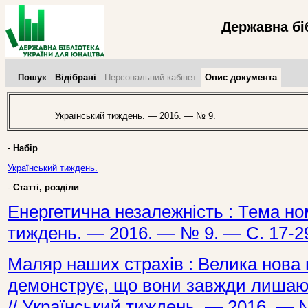
Державна бі
Пошук
Відібрані
Персональний кабінет
Опис документа
Український тиждень. — 2016. — № 9.
-
Набір
Український тиждень.
-
Статті, розділи
Енергетична незалежність : Тема ном
тиждень. — 2016. — № 9. — С. 17-2
Маляр наших страхів : Велика нова 
демонструє, що вони завжди лишают
// Український тиждень. — 2016. — №