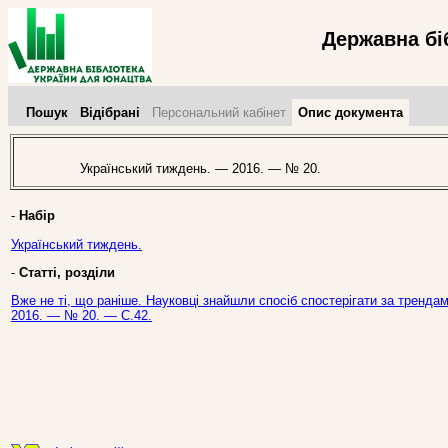
Державна бі
Пошук
Відібрані
Персональний кабінет
Опис документа
Український тиждень. — 2016. — № 20.
-
Набір
Український тиждень.
-
Статті, розділи
Вже не ті, що раніше. Науковці знайшли спосіб спостерігати за тренда
2016. — № 20. — С.42.