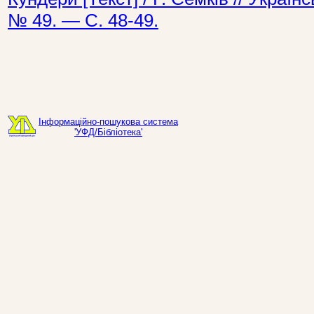
№ 49. — С. 48-49.
Інформаційно-пошукова система
'УФД/Бібліотека'