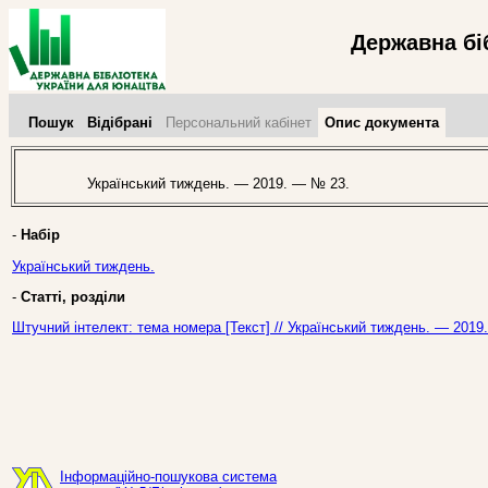
Державна бі
Пошук
Відібрані
Персональний кабінет
Опис документа
Український тиждень. — 2019. — № 23.
-
Набір
Український тиждень.
-
Статті, розділи
Штучний інтелект: тема номера [Текст] // Український тиждень. — 2019
Інформаційно-пошукова система