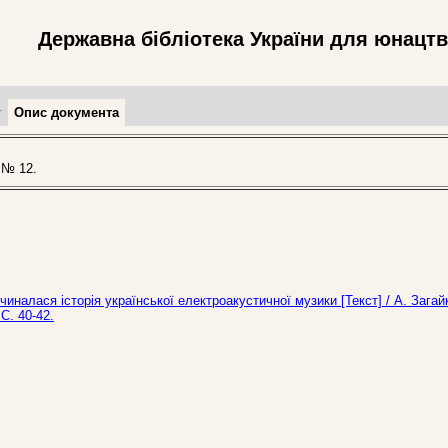
Державна бібліотека України для юнацт
т
Опис документа
 № 12.
очиналася історія української електроакустичної музики [Текст] / А. Загай
С. 40-42.