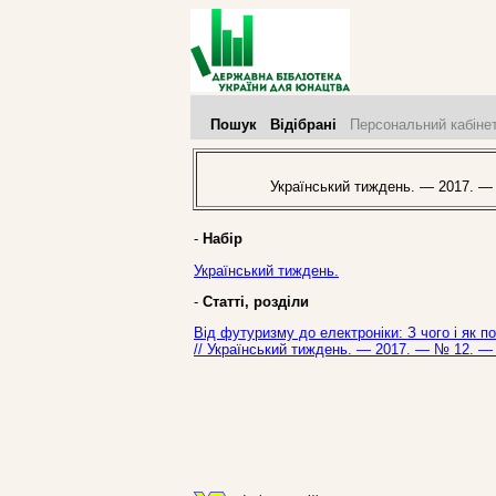
Пошук
Відібрані
Персональний кабіне
Український тиждень. — 2017. —
-
Набір
Український тиждень.
-
Статті, розділи
Від футуризму до електроніки: З чого і як п
// Український тиждень. — 2017. — № 12. — 