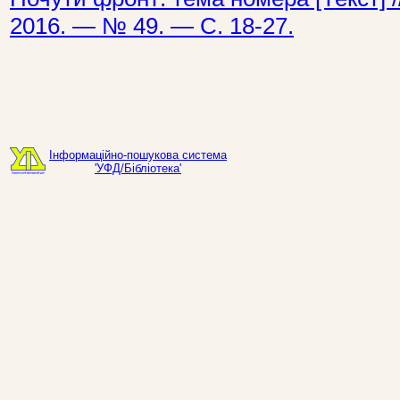
2016. — № 49. — С. 18-27.
Інформаційно-пошукова система
'УФД/Бібліотека'