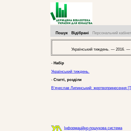
Пошук
Відібрані
Персональний кабіне
Український тиждень. — 2016. —
-
Набір
Український тиждень.
-
Статті, розділи
В‘ячеслав Липинський: жертвопринесення [Те
Інформаційно-пошукова система