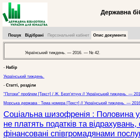
Державна бі
Пошук
Відібрані
Персональний кабінет
Опис документа
Український тиждень. — 2016. — № 42.
-
Набір
Український тиждень.
-
Статті, розділи
"Потоки" проблем [Текст] / Ж. Безп‘ятчук // Український тиждень. — 20
Морська держава : Тема номера [Текст] // Український тиждень. — 201
Соціальна шизофренія : Половина ук
не платять податків та відрахувань,
фінансовані співгромадянами послуг