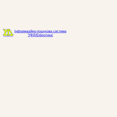
Інформаційно-пошукова система
'УФД/Бібліотека'