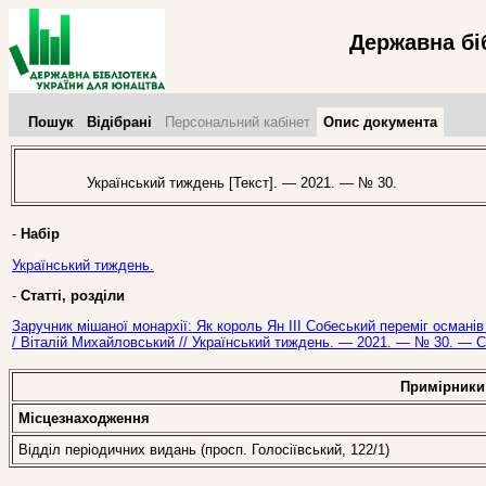
Державна бі
Пошук
Відібрані
Персональний кабінет
Опис документа
Український тиждень [Текст]. — 2021. — № 30.
-
Набір
Український тиждень.
-
Статті, розділи
Заручник мішаної монархії: Як король Ян ІІІ Собеський переміг османів 
/ Віталій Михайловський // Український тиждень. — 2021. — № 30. — С.
Примірники
Місцезнаходження
Відділ періодичних видань (просп. Голосіївський, 122/1)