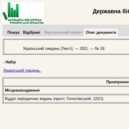
Державна бі
Пошук
Відібрані
Персональний кабінет
Опис документа
Український тиждень [Текст]. — 2021. — № 19.
-
Набір
Український тиждень.
Примірники
Місцезнаходження
Відділ періодичних видань (просп. Голосіївський, 122/1)