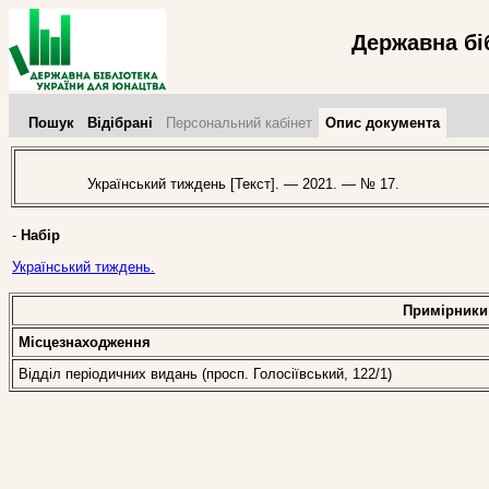
Державна бі
Пошук
Відібрані
Персональний кабінет
Опис документа
Український тиждень [Текст]. — 2021. — № 17.
-
Набір
Український тиждень.
Примірники
Місцезнаходження
Відділ періодичних видань (просп. Голосіївський, 122/1)