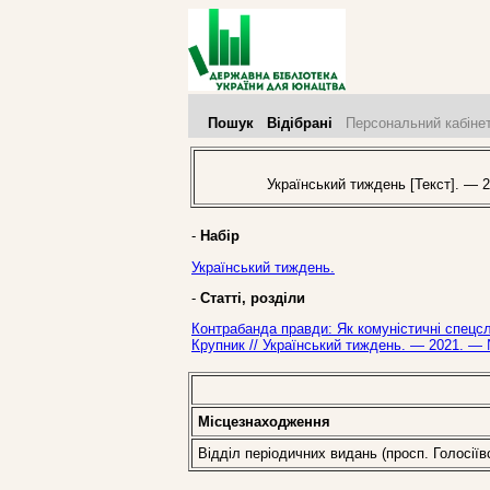
Пошук
Відібрані
Персональний кабіне
Український тиждень [Текст]. — 2
-
Набір
Український тиждень.
-
Статті, розділи
Контрабанда правди: Як комуністичні спецсл
Крупник // Український тиждень. — 2021. — 
Місцезнаходження
Відділ періодичних видань (просп. Голосіїв