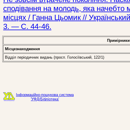
сподівання на молодь, яка начебто м
місцях / Ганна Цьомик // Українськ
3. — С. 44-46.
Примірники
Місцезнаходження
Відділ періодичних видань (просп. Голосіївський, 122/1)
Інформаційно-пошукова система
'УФД/Бібліотека'