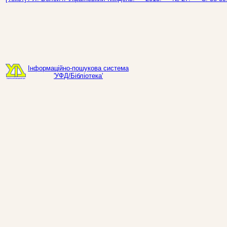
Інформаційно-пошукова система
'УФД/Бібліотека'