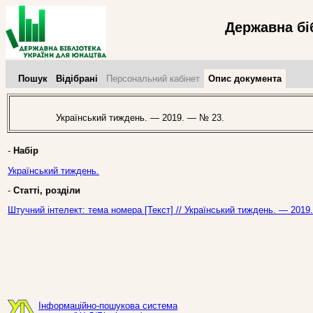
Державна бі
Пошук
Відібрані
Персональний кабінет
Опис документа
Український тиждень. — 2019. — № 23.
-
Набір
Український тиждень.
-
Статті, розділи
Штучний інтелект: тема номера [Текст] // Український тиждень. — 2019
Інформаційно-пошукова система