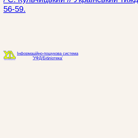
56-59.
Інформаційно-пошукова система
'УФД/Бібліотека'