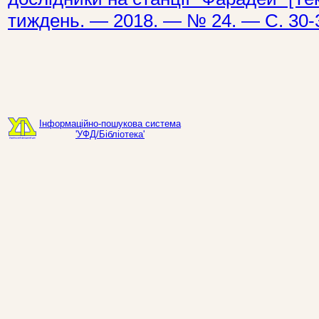
тиждень. — 2018. — № 24. — С. 30-
Інформаційно-пошукова система
'УФД/Бібліотека'