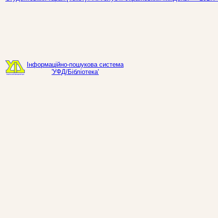
Інформаційно-пошукова система
'УФД/Бібліотека'