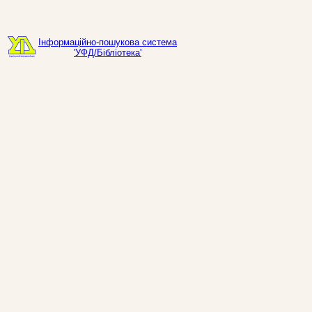
Інформаційно-пошукова система
'УФД/Бібліотека'