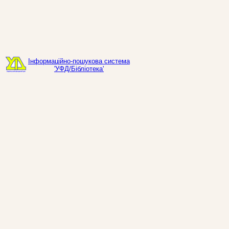
Інформаційно-пошукова система
'УФД/Бібліотека'