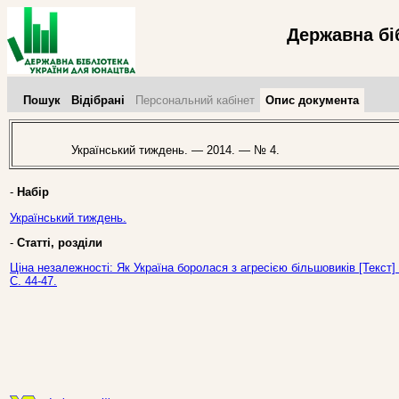
Державна бі
Пошук
Відібрані
Персональний кабінет
Опис документа
Український тиждень. — 2014. — № 4.
-
Набір
Український тиждень.
-
Статті, розділи
Ціна незалежності: Як Україна боролася з агресією більшовиків [Текст]
С. 44-47.