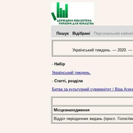
Пошук
Відібрані
Персональний кабіне
Український тиждень. — 2020. —
-
Набір
Український тиждень.
-
Статті, розділи
Битва за культурний суверенітет / Віра Агеє
Місцезнаходження
Відділ періодичних видань (просп. Голосіїв