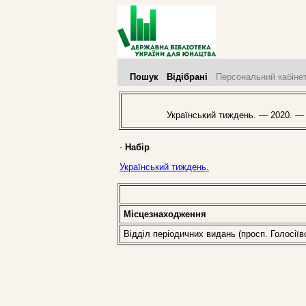
Пошук
Відібрані
Персональний кабіне
Український тиждень. — 2020. —
-
Набір
Український тиждень.
Місцезнаходження
Відділ періодичних видань (просп. Голосіїв