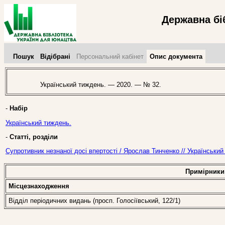
Державна бі
Пошук
Відібрані
Персональний кабінет
Опис документа
Український тиждень. — 2020. — № 32.
-
Набір
Український тиждень.
-
Статті, розділи
Супротивник незнаної досі впертості / Ярослав Тинченко // Українськи
Примірники
Місцезнаходження
Відділ періодичних видань (просп. Голосіївський, 122/1)