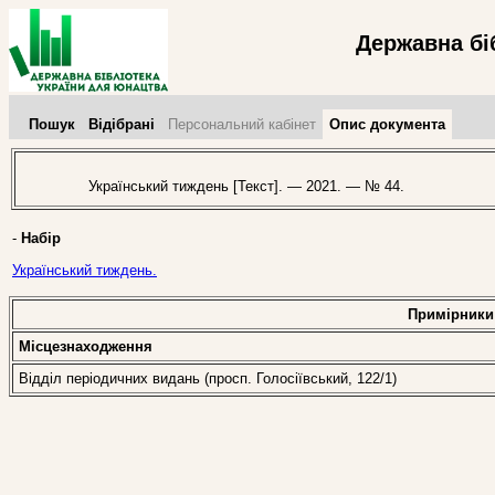
Державна бі
Пошук
Відібрані
Персональний кабінет
Опис документа
Український тиждень [Текст]. — 2021. — № 44.
-
Набір
Український тиждень.
Примірники
Місцезнаходження
Відділ періодичних видань (просп. Голосіївський, 122/1)