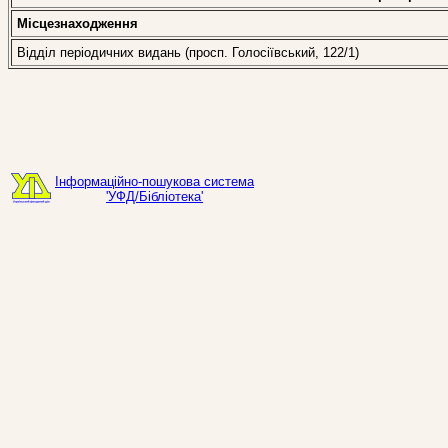
Місцезнаходження
Відділ періодичних видань (просп. Голосіївський, 122/1)
Інформаційно-пошукова система
'УФД/Бібліотека'