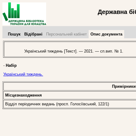
Державна бі
Пошук
Відібрані
Персональний кабінет
Опис документа
Український тиждень [Текст]. — 2021. — сп.вип. № 1.
-
Набір
Український тиждень.
Примірники
Місцезнаходження
Відділ періодичних видань (просп. Голосіївський, 122/1)