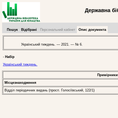
Державна бі
Пошук
Відібрані
Персональний кабінет
Опис документа
Український тиждень. — 2021. — № 6.
-
Набір
Український тиждень.
Примірники
Місцезнаходження
Відділ періодичних видань (просп. Голосіївський, 122/1)