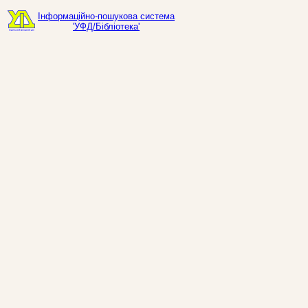
Інформаційно-пошукова система
'УФД/Бібліотека'