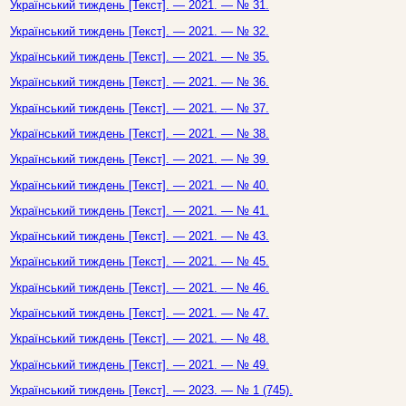
Український тиждень [Текст]. — 2021. — № 31.
Український тиждень [Текст]. — 2021. — № 32.
Український тиждень [Текст]. — 2021. — № 35.
Український тиждень [Текст]. — 2021. — № 36.
Український тиждень [Текст]. — 2021. — № 37.
Український тиждень [Текст]. — 2021. — № 38.
Український тиждень [Текст]. — 2021. — № 39.
Український тиждень [Текст]. — 2021. — № 40.
Український тиждень [Текст]. — 2021. — № 41.
Український тиждень [Текст]. — 2021. — № 43.
Український тиждень [Текст]. — 2021. — № 45.
Український тиждень [Текст]. — 2021. — № 46.
Український тиждень [Текст]. — 2021. — № 47.
Український тиждень [Текст]. — 2021. — № 48.
Український тиждень [Текст]. — 2021. — № 49.
Український тиждень [Текст]. — 2023. — № 1 (745).