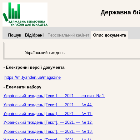
Державна бі
Пошук
Відібрані
Персональний кабінет
Опис документа
Український тиждень.
-
Електронні версії документа
https://m.tyzhden.ua/magazine
-
Елементи набору
Український тиждень [Текст]. — 2021. — сп.вип. № 1.
Український тиждень [Текст]. — 2021. — № 44.
Український тиждень [Текст]. — 2021. — № 11.
Український тиждень [Текст]. — 2021. — № 12.
Український тиждень [Текст]. — 2021. — № 13.