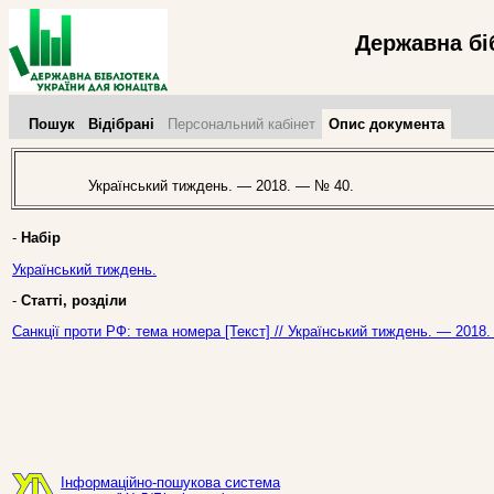
Державна бі
Пошук
Відібрані
Персональний кабінет
Опис документа
Український тиждень. — 2018. — № 40.
-
Набір
Український тиждень.
-
Статті, розділи
Санкції проти РФ: тема номера [Текст] // Український тиждень. — 2018
Інформаційно-пошукова система