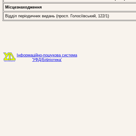
Місцезнаходження
Відділ періодичних видань (просп. Голосіївський, 122/1)
Інформаційно-пошукова система
'УФД/Бібліотека'