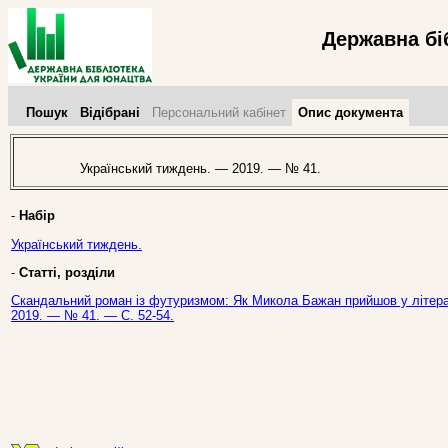
Державна бі
Пошук
Відібрані
Персональний кабінет
Опис документа
Український тиждень. — 2019. — № 41.
-
Набір
Український тиждень.
-
Статті, розділи
Скандальний роман із футуризмом: Як Микола Бажан прийшов у літерату
2019. — № 41. — С. 52-54.