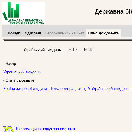
Державна бі
Пошук
Відібрані
Персональний кабінет
Опис документа
Український тиждень. — 2019. — № 35.
-
Набір
Український тиждень.
-
Статті, розділи
Країна здорової людини : Тема номера [Текст] // Український тиждень.
Інформаційно-пошукова система