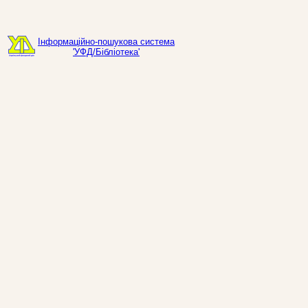
Інформаційно-пошукова система
'УФД/Бібліотека'