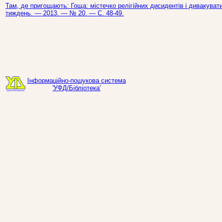
Там, де пригощають: Гоща: містечко релігійних дисидентів і дивакуватих
тиждень. — 2013. — № 20. — С. 48-49.
Інформаційно-пошукова система
'УФД/Бібліотека'