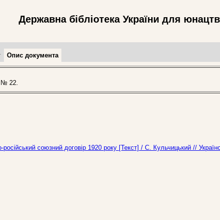
Державна бібліотека України для юнацт
т
Опис документа
 № 22.
-російський союзний договір 1920 року [Текст] / С. Кульчицький // Україн