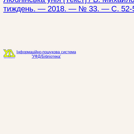
тиждень. — 2018. — № 33. — С. 52-
Інформаційно-пошукова система
'УФД/Бібліотека'