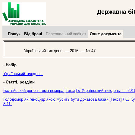
Державна бі
Пошук
Відібрані
Персональний кабінет
Опис документа
Український тиждень. — 2016. — № 47.
-
Набір
Український тиждень.
-
Статті, розділи
Балтійський регіон: тема номера [Текст] // Український тиждень. — 201
Голодомор як геноцид: якою мусить бути доказова база? [Текст] / С. К
8-11.