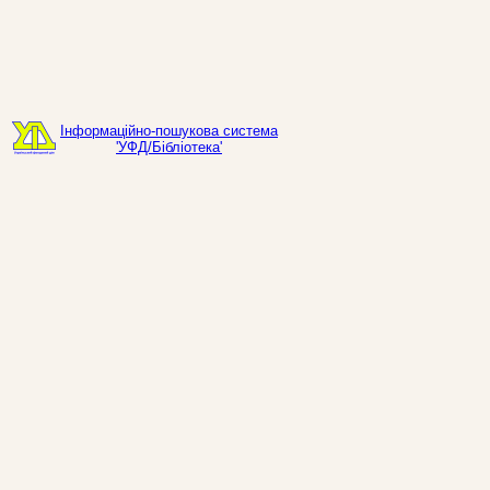
Інформаційно-пошукова система
'УФД/Бібліотека'