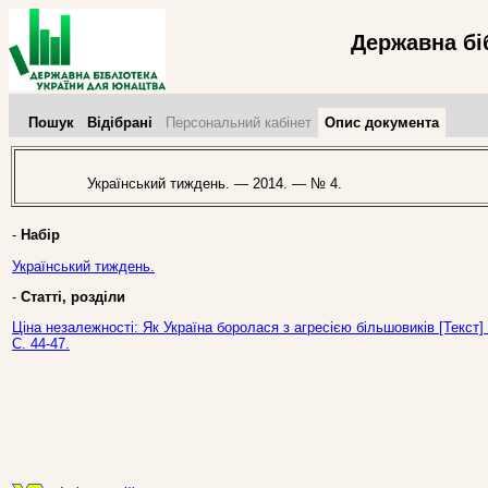
Державна бі
Пошук
Відібрані
Персональний кабінет
Опис документа
Український тиждень. — 2014. — № 4.
-
Набір
Український тиждень.
-
Статті, розділи
Ціна незалежності: Як Україна боролася з агресією більшовиків [Текст]
С. 44-47.