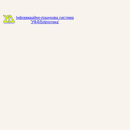
Інформаційно-пошукова система
'УФД/Бібліотека'